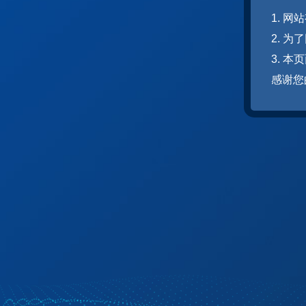
1. 
2. 
3. 
感谢您